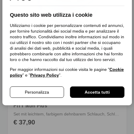
Questo sito web utilizza i cookie
Utilizziamo i cookie per personalizzare contenuti ed annunci,
per fornire funzionalità dei social media e per analizzare il
nostro traffico. Condividiamo inoltre informazioni sul modo in
cui utilizzi il nostro sito con i nostri partner che si occupano
di analisi dei dati web, pubblicità e social media, i quali
potrebbero combinarle con altre informazioni che hai fornito
loro o che hanno raccolto dal tuo utilizzo dei loro servizi.
Per maggior informazioni sui cookie visita le pagine "
Cookie
policy
" e "
Privacy Policy
".
Personalizza
Accetta tutti
FITT Ikon Plus
Set mit leichtem, farbigem dehnbarem Schlauch, Schlauchverbindern und Multijet-Gießpistole, Adapter für Wasserhähne und Halterung zum Aufhängen
€ 37,90