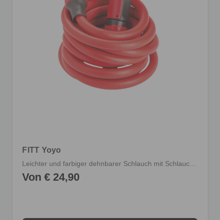
FITT Yoyo
Leichter und farbiger dehnbarer Schlauch mit Schlauchverbindern und Multijet-Gießpistole
Von € 24,90