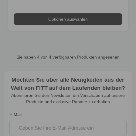
Optionen auswählen
Sie haben
4
von 4 verfügbaren Produkten angesehen
Möchten Sie über alle Neuigkeiten aus der
Welt von FITT auf dem Laufenden bleiben?
Abonnieren Sie den Newsletter, um Vorschauen auf unsere
Produkte und exklusive Rabatte zu erhalten
Newsletter-
E-Mail
Anmeldung