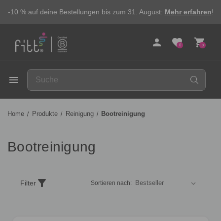
-10 % auf deine Bestellungen bis zum 31. August:
Mehr erfahren
!
person
favorite
shopping_cart
0
0
FITT
menu
Home
Produkte
Reinigung
Bootreinigung
Bootreinigung
Produkte
filter_alt
Filter
Sortieren nach:
nach
einem
Kriterium