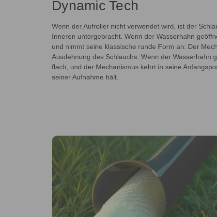
Dynamic Tech
Wenn der Aufroller nicht verwendet wird, ist der Schl
Inneren untergebracht. Wenn der Wasserhahn geöffnet 
und nimmt seine klassische runde Form an: Der Me
Ausdehnung des Schlauchs. Wenn der Wasserhahn ges
flach, und der Mechanismus kehrt in seine Anfangspos
seiner Aufnahme hält.