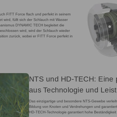
auch FITT Force flach und perfekt in seinem
wird, füllt sich der Schlauch mit Wasser
chanismus DYNAMIC TECH begleitet die
chlossen wird, wird der Schlauch wieder
ition zurück, wobei er FITT Force perfekt in
NTS und HD-TECH: Eine p
aus Technologie und Leis
Das einzigartige und besondere NTS-Gewebe verleiht 
Bildung von Knoten und Verdrehungen und garantier
HD-TECH-Technologie garantiert hohe Beständigkeit