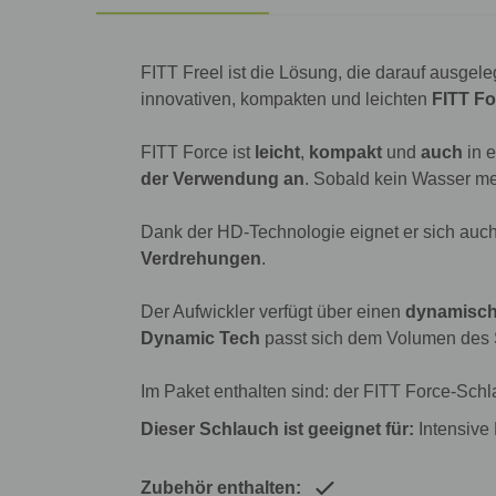
FITT Freel ist die Lösung, die darauf ausgeleg
innovativen, kompakten und leichten
FITT Fo
FITT Force ist
leicht
,
kompakt
und
auch
in e
der Verwendung an
. Sobald kein Wasser meh
Dank der HD-Technologie eignet er sich auch
Verdrehungen
.
Der Aufwickler verfügt über einen
dynamisc
Dynamic Tech
passt sich dem Volumen des 
Im Paket enthalten sind: der FITT Force-Sc
Dieser Schlauch ist geeignet für:
Intensiv
Zubehör enthalten: