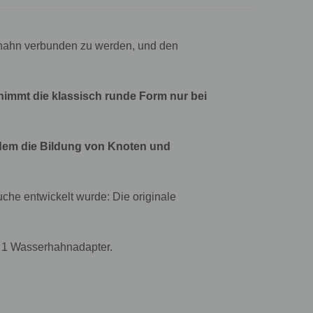
erhahn verbunden zu werden, und den
nimmt die klassisch runde Form nur bei
dem die Bildung von Knoten und
uche entwickelt wurde: Die originale
d 1 Wasserhahnadapter.