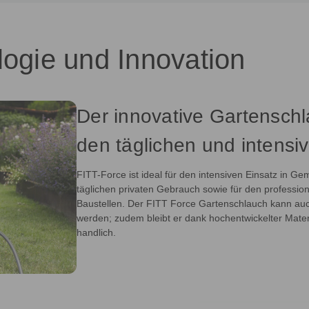
logie und Innovation
Der innovative Gartenschl
den täglichen und intens
FITT-Force ist ideal für den intensiven Einsatz in 
täglichen privaten Gebrauch sowie für den professio
Baustellen. Der FITT Force Gartenschlauch kann a
werden; zudem bleibt er dank hochentwickelter Materia
handlich.