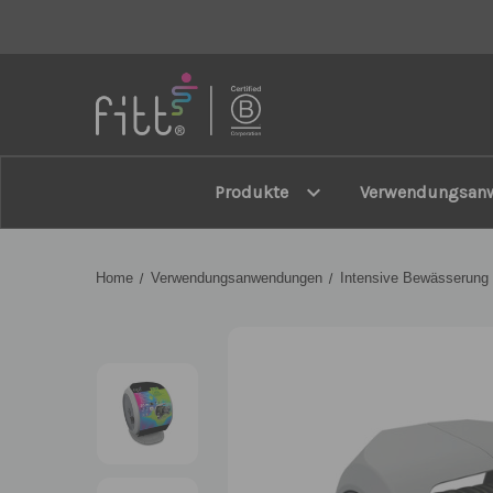
FITT
expand_more
Produkte
Verwendungsan
Home
Verwendungsanwendungen
Intensive Bewässerung