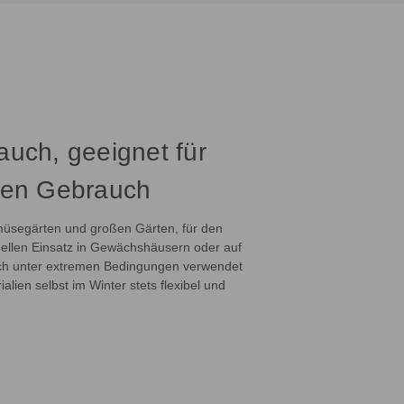
auch, geeignet für
iven Gebrauch
Gemüsegärten und großen Gärten, für den
nellen Einsatz in Gewächshäusern oder auf
uch unter extremen Bedingungen verwendet
lien selbst im Winter stets flexibel und