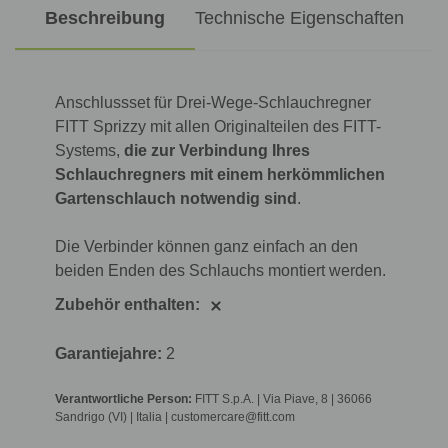
Beschreibung
Technische Eigenschaften
Anschlussset für Drei-Wege-Schlauchregner
FITT Sprizzy mit allen Originalteilen des FITT-
Systems,
die zur Verbindung Ihres
Schlauchregners mit einem herkömmlichen
Gartenschlauch notwendig sind
.
Die Verbinder können ganz einfach an den
beiden Enden des Schlauchs montiert werden.
Zubehör enthalten:
Garantiejahre:
2
Verantwortliche Person:
FITT S.p.A. | Via Piave, 8 | 36066
Sandrigo (VI) | Italia | customercare@fitt.com