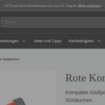
-10 % auf deine Bestellungen bis zum 31. August:
Mehr erfahren
!
expand_more
expand_more
wendungen
Ideen und Tipps
Nachhaltigkeit
e Gießpistole
Rote Kom
Kompakte Gießpis
Schläuchen