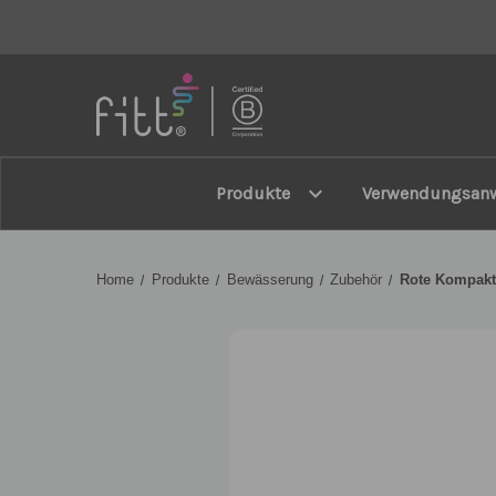
FITT
expand_more
Produkte
Verwendungsan
Home
Produkte
Bewässerung
Zubehör
Rote Kompakt