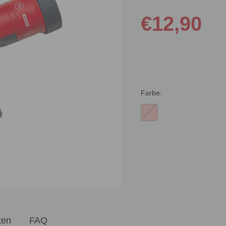
€12,90
Farbe:
Aktueller
Bestand:
ten
FAQ