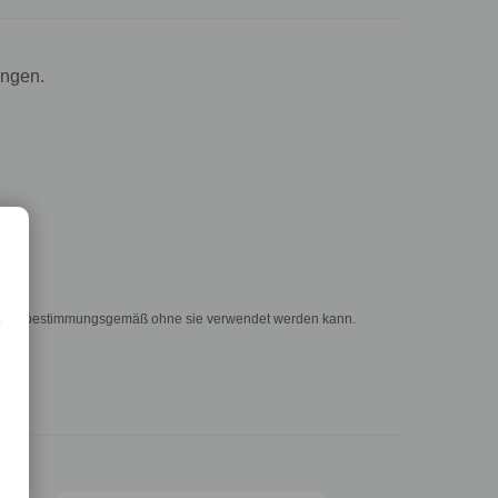
ngen.
e
er und bestimmungsgemäß ohne sie verwendet werden kann.