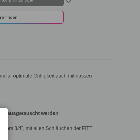
re finden
für optimale Griffigkeit auch mit nassen
los ausgetauscht werden
.
e
sers 3/4", mit allen Schläuchen der FITT