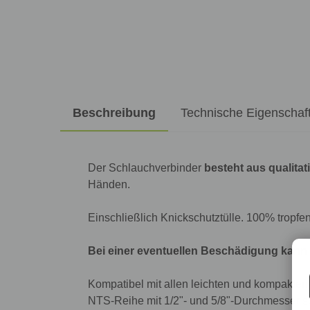
Beschreibung
Technische Eigenschaf
Der Schlauchverbinder
besteht aus qualita
Händen.
Einschließlich Knickschutztülle. 100% tropfe
Bei einer eventuellen Beschädigung kann
Kompatibel mit allen leichten und kompakte
NTS-Reihe mit 1/2"- und 5/8"-Durchmesser s