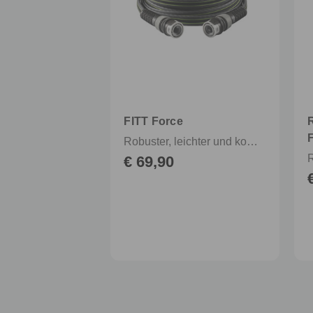
FITT Force
Robuster, leichter und kompakter Gartenschlauch mit Schlauchverbindern
€ 69,90