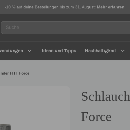
-10 % auf deine Bestellungen bis zum 31. August:
Mehr erfahren
!
expand_more
expand_more
wendungen
Ideen und Tipps
Nachhaltigkeit
inder FITT Force
Schlauch
Force